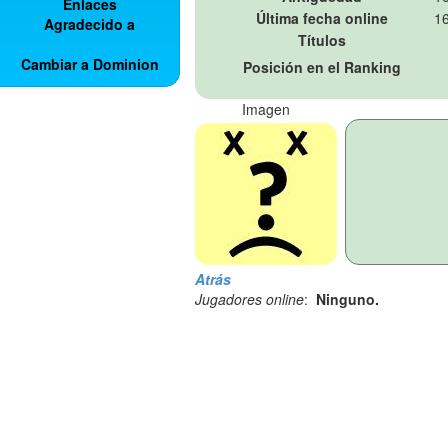
Enlaces
Última fecha online
16
Agradecido a
Títulos
Cambiar a Dominion
Posición en el Ranking
Imagen
Atrás
Jugadores online
:
Ninguno.