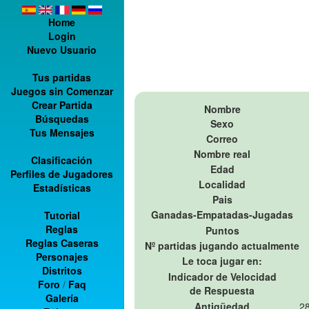
Home
Login
Nuevo Usuario
Tus partidas
Juegos sin Comenzar
Crear Partida
Nombre
Búsquedas
Sexo
Tus Mensajes
Correo
Nombre real
Clasificación
Edad
Perfiles de Jugadores
Localidad
Estadísticas
Pais
Ganadas-Empatadas-Jugadas
Tutorial
Reglas
Puntos
Reglas Caseras
Nº partidas jugando actualmente
Personajes
Le toca jugar en:
Distritos
Indicador de Velocidad
Foro
/
Faq
de Respuesta
Galería
Antigüedad
28