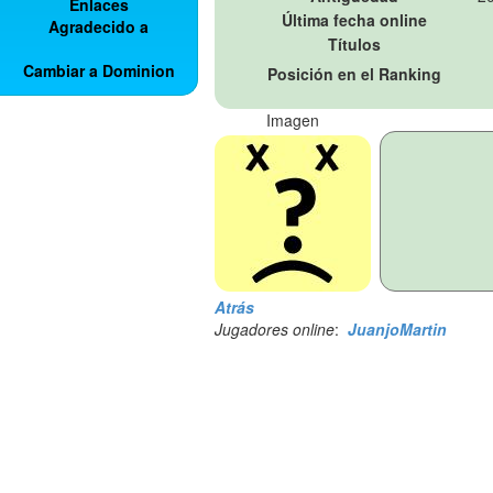
Enlaces
Última fecha online
Agradecido a
Títulos
Cambiar a Dominion
Posición en el Ranking
Imagen
Atrás
Jugadores online
:
JuanjoMartin