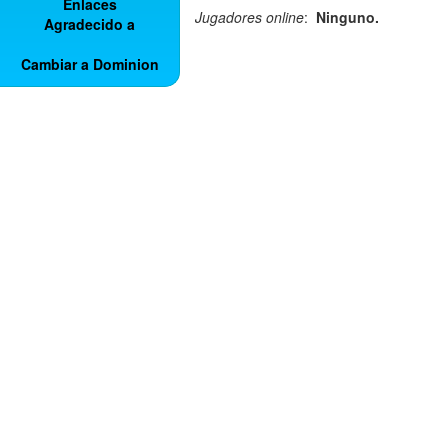
Enlaces
Jugadores online
:
Ninguno.
Agradecido a
Cambiar a Dominion