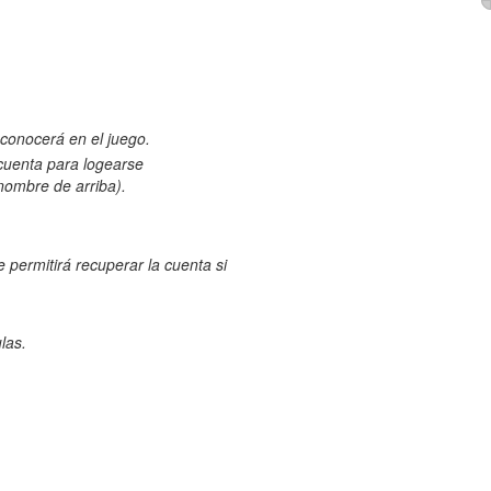
 conocerá en el juego.
cuenta para logearse
nombre de arriba).
e permitirá recuperar la cuenta si
las.