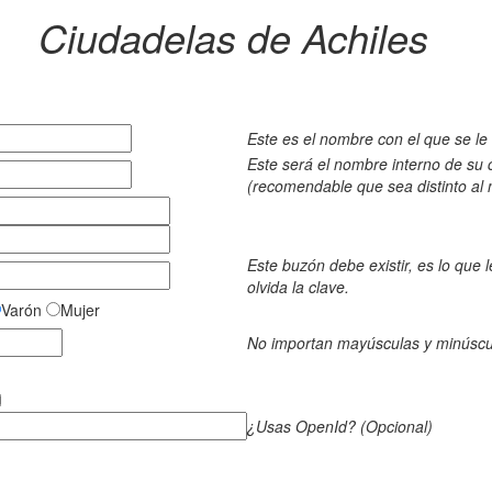
Ciudadelas de Achiles
Este es el nombre con el que se le
Este será el nombre interno de su 
(recomendable que sea distinto al 
Este buzón debe existir, es lo que l
olvida la clave.
Varón
Mujer
No importan mayúsculas y minúscu
¿Usas OpenId? (Opcional)