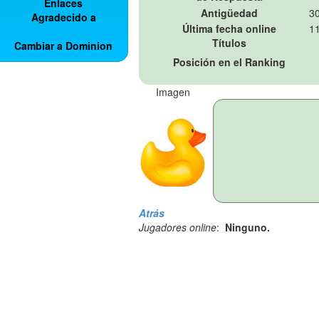
Enlaces
Antigüedad
30
Agradecido a
Última fecha online
11
Títulos
Cambiar a Dominion
Posición en el Ranking
Imagen
Atrás
Jugadores online
:
Ninguno.