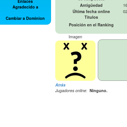
Enlaces
Antigüedad
16
Agradecido a
Última fecha online
02
Títulos
Cambiar a Dominion
Posición en el Ranking
Imagen
Atrás
Jugadores online
:
Ninguno.