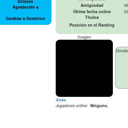
Enlaces
Antigüedad
06
Agradecido a
Última fecha online
02
Títulos
Cambiar a Dominion
Posición en el Ranking
Imagen
Atrás
Jugadores online
:
Ninguno.