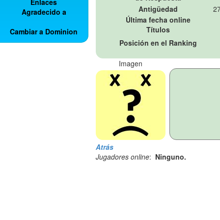
Enlaces
Antigüedad
27
Agradecido a
Última fecha online
Títulos
Cambiar a Dominion
Posición en el Ranking
Imagen
Atrás
Jugadores online
:
Ninguno.