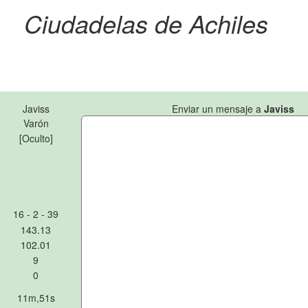
Ciudadelas de Achiles
Javiss
Enviar un mensaje a
Javiss
Varón
[Oculto]
16 - 2 - 39
143.13
102.01
9
0
11m,51s