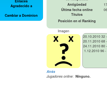
Enlaces
Antigüedad
17
Agradecido a
Última fecha online
06
Títulos
Cambiar a Dominion
Posición en el Ranking
Imagen
Atrás
Jugadores online
:
Ninguno.