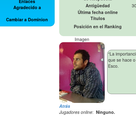
Enlaces
Antigüedad
30
Agradecido a
Última fecha online
Títulos
Cambiar a Dominion
Posición en el Ranking
Imagen
Atrás
Jugadores online
:
Ninguno.