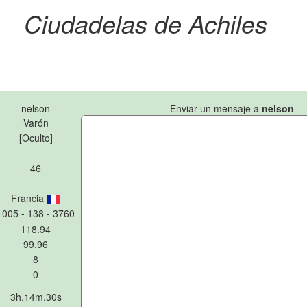
Ciudadelas de Achiles
nelson
Enviar un mensaje a
nelson
Varón
[Oculto]
46
Francia
1005 - 138 - 3760
118.94
99.96
8
0
3h,14m,30s