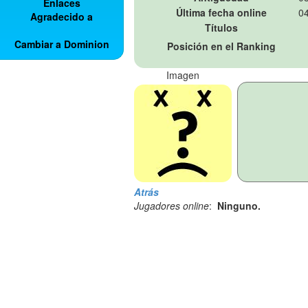
Enlaces
Última fecha online
04
Agradecido a
Títulos
Cambiar a Dominion
Posición en el Ranking
Imagen
Atrás
Jugadores online
:
Ninguno.